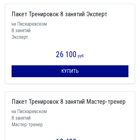
Пакет Тренировок 8 занятий Эксперт
на Пискаревском
8 занятий
Эксперт
26 100
руб.
КУПИТЬ
Пакет Тренировок 8 занятий Мастер-тренер
на Пискаревском
8 занятий
Мастер-тренер