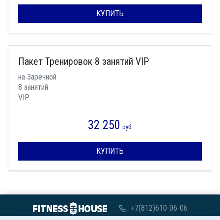
КУПИТЬ
Пакет Тренировок 8 занятий VIP
на Заречной
8 занятий
VIP
32 250
руб.
КУПИТЬ
+7(812)610-06-06
с 07:00 до 00:00