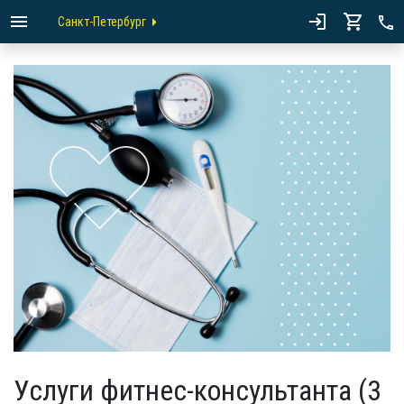
Санкт-Петербург
Услуги фитнес-консультанта (3