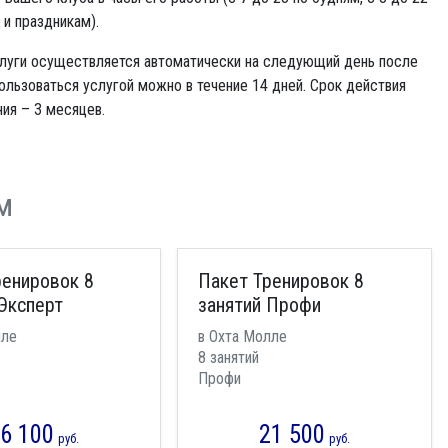
и праздникам).
слуги осуществляется автоматически на следующий день после
ользоваться услугой можно в течение 14 дней. Срок действия
ия – 3 месяцев.
м
ренировок 8
Пакет Тренировок 8
Эксперт
занятий Профи
лле
в Охта Молле
8 занятий
Профи
6 100
21 500
руб.
руб.