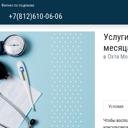
Фитнес по подписке
+7(812)610-06-06
Услуги
месяц
в Охта Мо
Условия
Чтобы воспол
консультанта