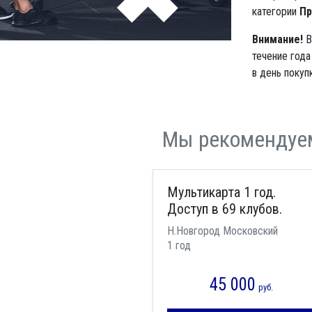
категории
Пр
Внимание!
В
течение года
в день покупк
Мы рекомендуе
Мультикарта 1 год.
Доступ в 69 клубов.
Н.Новгород Московский
1 год
45 000
руб.