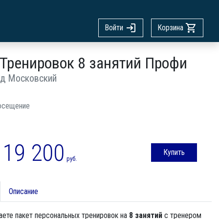
Войти
Корзина
 Тренировок 8 занятий Профи
од Московский
осещение
19 200
Купить
руб.
Описание
аете пакет персональных тренировок на
8 занятий
с тренером