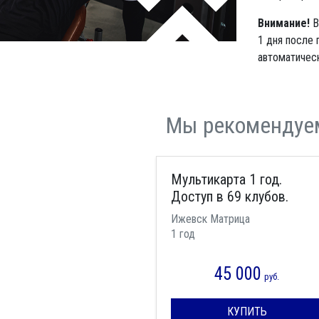
Внимание!
В
1 дня после 
автоматическ
Мы рекомендуе
Мультикарта 1 год.
Доступ в 69 клубов.
Ижевск Матрица
1 год
45 000
руб.
КУПИТЬ