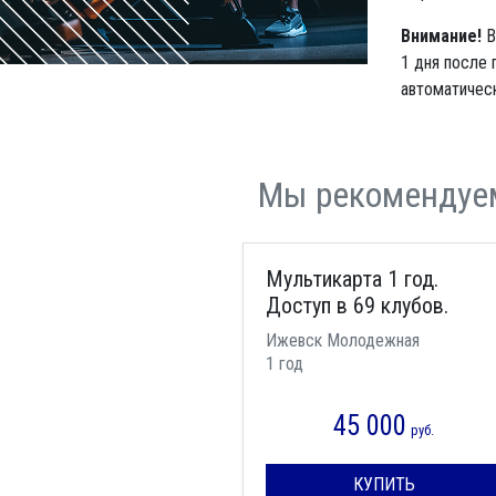
Внимание!
В
1 дня после 
автоматическ
Мы рекомендуе
Мультикарта 1 год.
Доступ в 69 клубов.
Ижевск Молодежная
1 год
45 000
руб.
КУПИТЬ