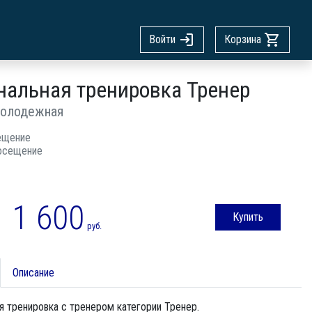
Войти
Корзина
нальная тренировка Тренер
олодежная
ещение
осещение
1 600
Купить
руб.
Описание
 тренировка с тренером категории Тренер.