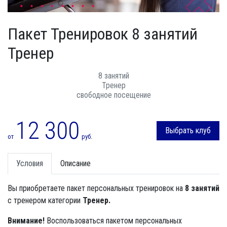
Пакет Тренировок 8 занятий
Тренер
8 занятий
Тренер
свободное посещение
12 300
Выбрать клуб
от
руб.
Условия
Описание
Вы приобретаете пакет персональных тренировок на
8 занятий
с тренером категории
Тренер.
Внимание!
Воспользоваться пакетом персональных