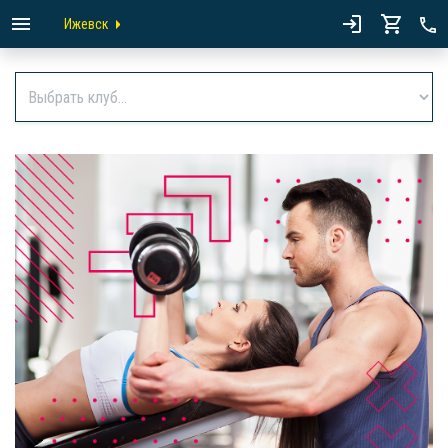
Ижевск