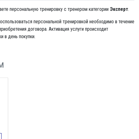
аете персональную тренировку с тренером категории
Эксперт
.
оспользоваться персональной тренировкой необходимо в течение
приобретения договора. Активация услуги происходит
и в день покупки.
м