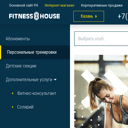
Основной сайт FH
Интернет магазин
Корпоративные продажи
+7(
Казань
Абонементы
Персональные тренировки
Детские секции
Дополнительные услуги
Фитнес-консультант
Солярий