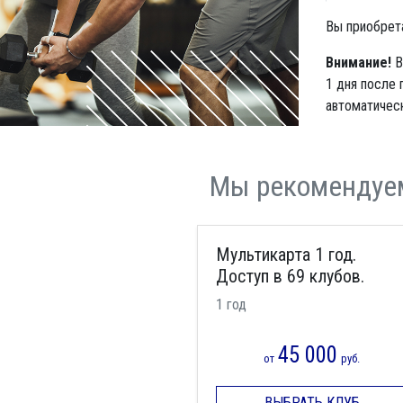
Вы приобрет
Внимание!
В
1 дня после 
автоматическ
Мы рекомендуе
Мультикарта 1 год.
Доступ в 69 клубов.
1 год
45 000
от
руб.
ВЫБРАТЬ КЛУБ