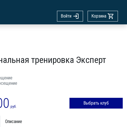
Войти
Корзина
нальная тренировка Эксперт
ещение
осещение
00
Выбрать клуб
руб.
Описание