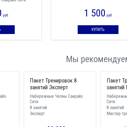
0
1 500
руб.
руб.
Ь
КУПИТЬ
Мы рекомендуе
Пакет Тренировок 8
Пакет Т
занятий Эксперт
занятий
айз
Набережные Челны Санрайз
Набережны
Сити
Сити
8 занятий
8 занятий
Эксперт
Мастер-тр