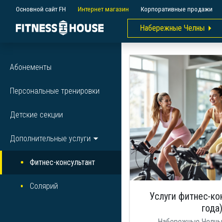
Основной сайт FH
Интернет магазин
Корпоративные продажи
Набережные Челны
Абонементы
Персональные тренировки
Детские секции
Дополнительные услуги
Фитнес-консультант
Солярий
Услуги фитнес-ко
года
Набережные Челны 