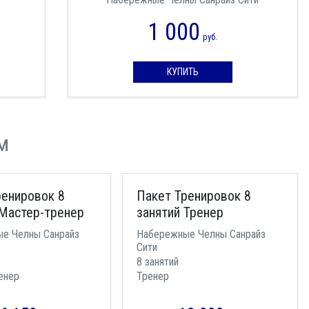
1 000
руб.
КУПИТЬ
м
ренировок 8
Пакет Тренировок 8
 Мастер-тренер
занятий Тренер
е Челны Санрайз
Набережные Челны Санрайз
Сити
8 занятий
енер
Тренер