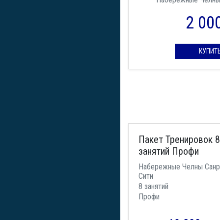
2 00
КУПИТ
Пакет Тренировок 8
занятий Профи
Набережные Челны Санр
Сити
8 занятий
Профи