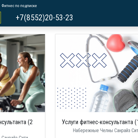
Фитнес по подписке
+7(8552)20-53-23
нсультанта (2
Услуги фитнес-консультанта (
)
Набережные Челны Санрайз Си
Санрайз Сити