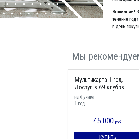
Внимание!
В
течение года
в день покупк
Мы рекомендуе
Мультикарта 1 год.
Доступ в 69 клубов.
на Фучика
1 год
45 000
руб.
КУПИТЬ