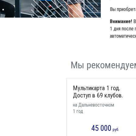
Вы приобрет
Внимание!
В
1 дня после 
автоматическ
Мы рекомендуе
Мультикарта 1 год.
Доступ в 69 клубов.
на Дальневосточном
1 год
45 000
руб.