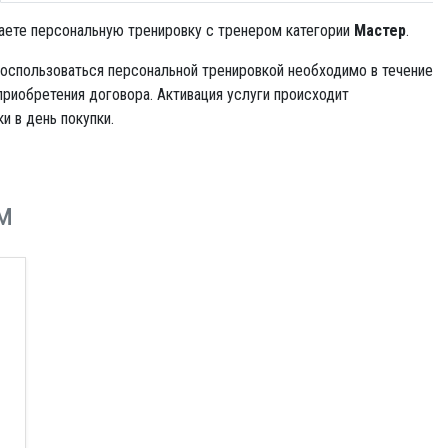
аете персональную тренировку с тренером категории
Мастер
.
оспользоваться персональной тренировкой необходимо в течение
приобретения договора. Активация услуги происходит
и в день покупки.
м