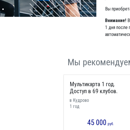
Вы приобрет
Внимание!
В
1 дня после 
автоматическ
Мы рекомендуе
Мультикарта 1 год.
Доступ в 69 клубов.
в Кудрово
1 год
45 000
руб.