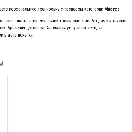
аете персональную тренировку с тренером категории
Мастер
.
оспользоваться персональной тренировкой необходимо в течение
приобретения договора. Активация услуги происходит
и в день покупки.
м