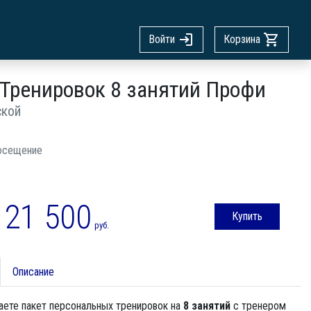
Войти
Корзина
 Тренировок 8 занятий Профи
ской
осещение
21 500
Купить
руб.
Описание
аете пакет персональных тренировок на
8 занятий
с тренером