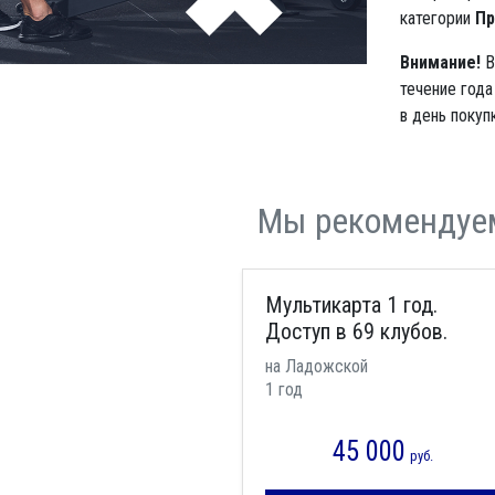
категории
Пр
Внимание!
В
течение года
в день покупк
Мы рекомендуе
Мультикарта 1 год.
Доступ в 69 клубов.
на Ладожской
1 год
45 000
руб.