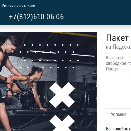
Фитнес по подписке
+7(812)610-06-06
Пакет
на Ладож
8 занятий
свободное п
Профи
Условия
Вы приобрет