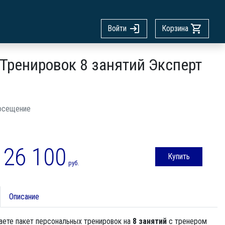
Войти
Корзина
Тренировок 8 занятий Эксперт
осещение
26 100
Купить
руб.
Описание
аете пакет персональных тренировок на
8 занятий
с тренером