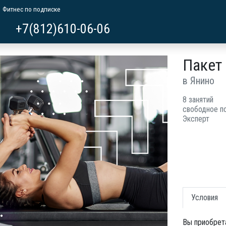
Фитнес по подписке
+7(812)610-06-06
Пакет 
в Янино
8 занятий
свободное п
Эксперт
Условия
Вы приобрет