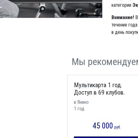
категории
Эк
Внимание!
В
течение года
в день покупк
Мы рекомендуе
Мультикарта 1 год.
Доступ в 69 клубов.
в Янино
1 год
45 000
руб.