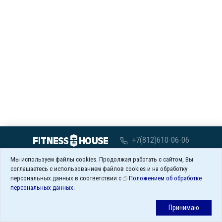
+7(812)610-06-06
с 07:00 до 00:00
Мы используем файлы cookies. Продолжая работать с сайтом, Вы
соглашаетесь с использованием файлов cookies и на обработку
Заказать обратный звонок
персональных данных в соответствии с
Положением об обработке
персональных данных
.
Сервис и Юридическая информация
Принимаю
© 2007-2026 Fitness House. Все права защищены.