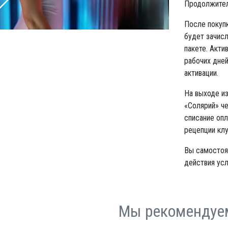
Продолжитель
После покупк
будет зачисл
пакете. Акти
рабочих дней
активации.
На выходе из
«Солярий» че
списание опл
рецепции клу
Вы самостоя
действия усл
Мы рекомендуе