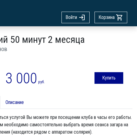
Войти
Корзина
ий 50 минут 2 месяца
нов
3 000
Купить
руб.
Описание
ься услугой Вы можете при посещении клуба в часы его работы.
ам необходимо самостоятельно выбрать время сеанса загара на
ления (находится рядом с аппаратом солярия).