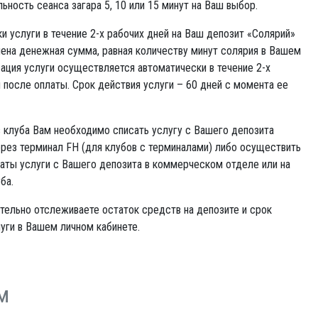
ность сеанса загара 5, 10 или 15 минут на Ваш выбор.
и услуги в течение 2-х рабочих дней на Ваш депозит «Солярий»
ена денежная сумма, равная количеству минут солярия в Вашем
вация услуги осуществляется автоматически в течение 2-х
 после оплаты. Срок действия услуги – 60 дней с момента ее
 клуба Вам необходимо списать услугу с Вашего депозита
рез терминал FH (для клубов с терминалами) либо осуществить
аты услуги с Вашего депозита в коммерческом отделе или на
ба.
тельно отслеживаете остаток средств на депозите и срок
уги в Вашем личном кабинете.
м