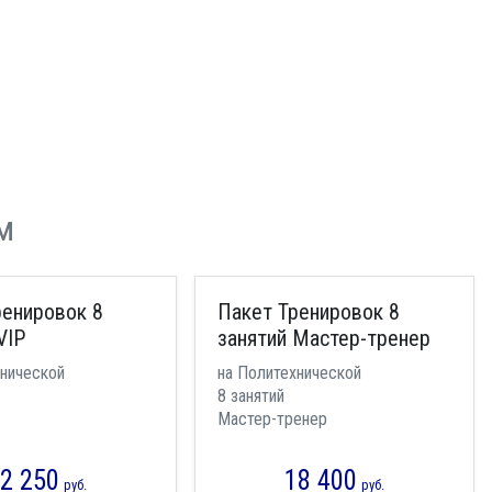
м
ренировок 8
Пакет Тренировок 8
VIP
занятий Мастер-тренер
хнической
на Политехнической
8 занятий
Мастер-тренер
2 250
18 400
руб.
руб.