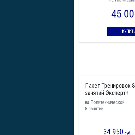
45 00
КУПИТ
Пакет Тренировок 8
занятий Эксперт+
на Политехнической
8 занятий
34 950
руб.