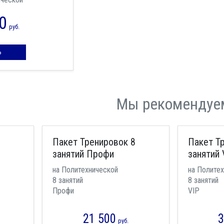
0
руб.
Ь
Мы рекомендуе
Пакет Тренировок 8
Пакет Т
занятий Профи
занятий 
на Политехнической
на Полите
8 занятий
8 занятий
Профи
VIP
21 500
3
руб.