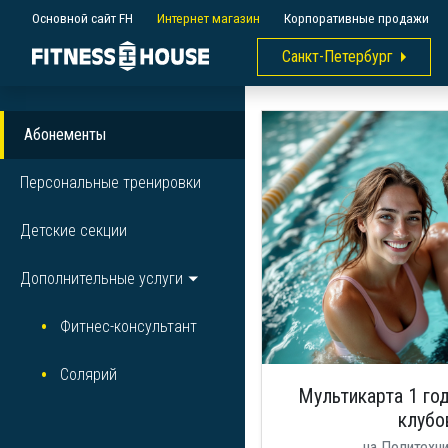
Основной сайт FH
Интернет магазин
Корпоративные продажи
Санкт-Петербург
Абонементы
Персональные тренировки
Детские секции
Дополнительные услуги
Фитнес-консультант
Солярий
Мультикарта 1 год
клубо
на Политехн