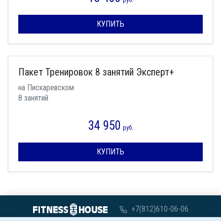
КУПИТЬ
Пакет Тренировок 8 занятий Эксперт+
на Пискаревском
8 занятий
34 950
руб.
КУПИТЬ
+7(812)610-06-06
с 07:00 до 00:00