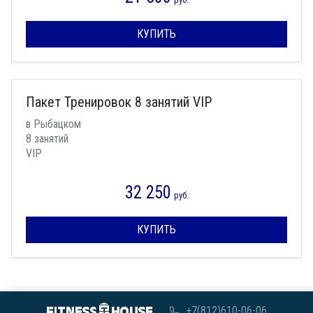
КУПИТЬ
Пакет Тренировок 8 занятий VIP
в Рыбацком
8 занятий
VIP
32 250
руб.
КУПИТЬ
+7(812)610-06-06