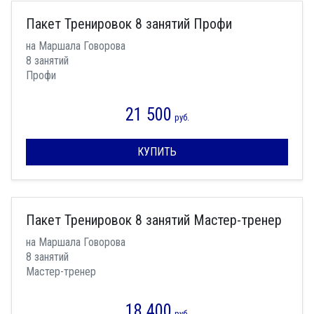
Пакет Тренировок 8 занятий Профи
на Маршала Говорова
8 занятий
Профи
21 500
руб.
КУПИТЬ
Пакет Тренировок 8 занятий Мастер-тренер
на Маршала Говорова
8 занятий
Мастер-тренер
18 400
руб.