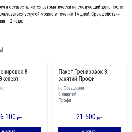
слуги осуществляется автоматически на следующий день после
ользоваться услугой можно в течение 14 дней. Срок действия
я – 2 года.
м
ренировок 8
Пакет Тренировок 8
Эксперт
занятий Профи
на
на Савушкина
8 занятий
Профи
6 100
21 500
руб.
руб.