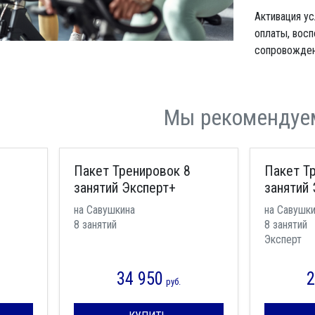
Активация у
оплаты, восп
сопровождени
Мы рекомендуе
Пакет Тренировок 8
Пакет Т
занятий Эксперт+
занятий 
на Савушкина
на Савушки
8 занятий
8 занятий
Эксперт
34 950
2
руб.