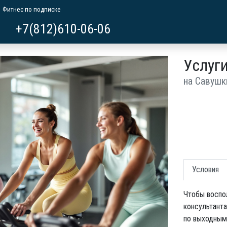
Фитнес по подписке
+7(812)610-06-06
Услуги
на Савушк
Условия
Чтобы воспол
консультанта
по выходным 