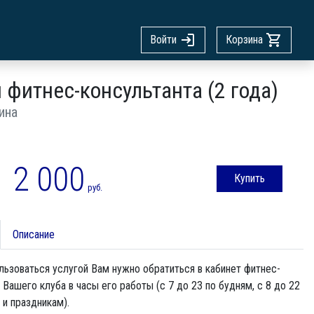
Войти
Корзина
 фитнес-консультанта (2 года)
ина
2 000
Купить
руб.
Описание
ьзоваться услугой Вам нужно обратиться в кабинет фитнес-
 Вашего клуба в часы его работы (с 7 до 23 по будням, с 8 до 22
и праздникам).