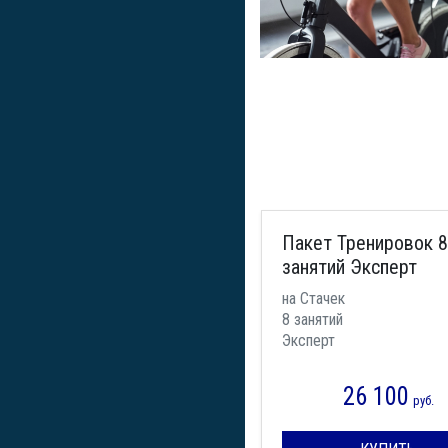
Пакет Тренировок 8
занятий Эксперт
на Стачек
8 занятий
Эксперт
26 100
руб.