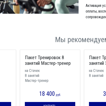
Активация у
оплаты, восп
сопровождени
Мы рекомендуе
Пакет Тренировок 8
Пакет Т
занятий Мастер-тренер
занятий 
на Стачек
на Стачек
8 занятий
8 занятий
Мастер-тренер
18 400
3
руб.