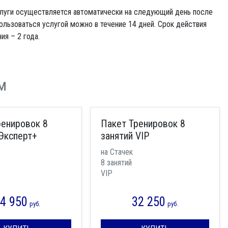
слуги осуществляется автоматически на следующий день после
ользоваться услугой можно в течение 14 дней. Срок действия
я – 2 года.
м
ренировок 8
Пакет Тренировок 8
Эксперт+
занятий VIP
на Стачек
8 занятий
VIP
4 950
32 250
руб.
руб.