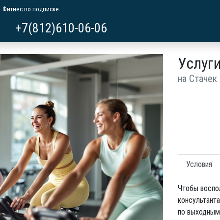
Фитнес по подписке
+7(812)610-06-06
Услуги
на Стачек
Условия
Чтобы воспол
консультанта
по выходным 