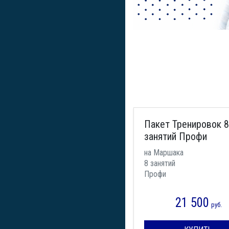
Пакет Тренировок 8
занятий Профи
на Маршака
8 занятий
Профи
21 500
руб.