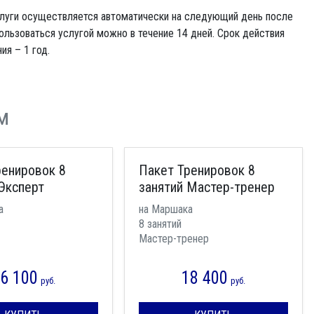
слуги осуществляется автоматически на следующий день после
ользоваться услугой можно в течение 14 дней. Срок действия
я – 1 год.
м
ренировок 8
Пакет Тренировок 8
Эксперт
занятий Мастер-тренер
а
на Маршака
8 занятий
Мастер-тренер
6 100
18 400
руб.
руб.