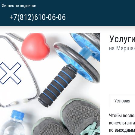
Фитнес по подписке
+7(812)610-06-06
Услуги
на Марша
Условия
Чтобы воспол
консультанта
по выходным 