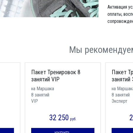
Активация у
оплаты, восп
сопровождени
Мы рекомендуе
Пакет Тренировок 8
Пакет Т
занятий VIP
занятий 
на Маршака
на Маршак
8 занятий
8 занятий
VIP
Эксперт
32 250
2
руб.