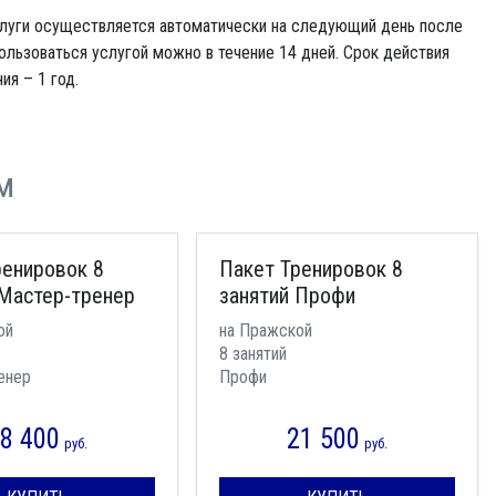
слуги осуществляется автоматически на следующий день после
ользоваться услугой можно в течение 14 дней. Срок действия
я – 1 год.
м
ренировок 8
Пакет Тренировок 8
 Мастер-тренер
занятий Профи
ой
на Пражской
8 занятий
енер
Профи
8 400
21 500
руб.
руб.