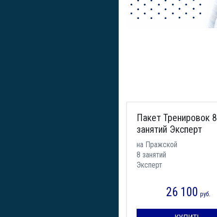
Пакет Тренировок 8
занятий Эксперт
на Пражской
8 занятий
Эксперт
26 100
руб.