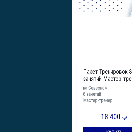
Пакет Тренировок 8
занятий Мастер-тр
на Северном
8 занятий
Мастер-тренер
18 400
руб.