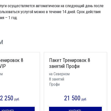
слуги осуществляется автоматически на следующий день после
ользоваться услугой можно в течение 14 дней. Срок действия
я – 1 год.
м
ренировок 8
Пакет Тренировок 8
VIP
занятий Профи
ом
на Северном
8 занятий
Профи
2 250
21 500
руб.
руб.