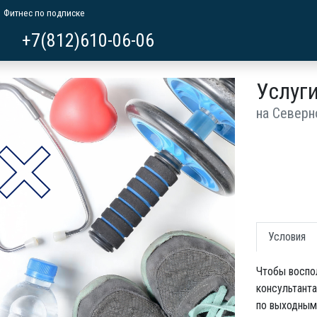
Фитнес по подписке
+7(812)610-06-06
Услуги
на Северн
Условия
Чтобы воспол
консультанта
по выходным 