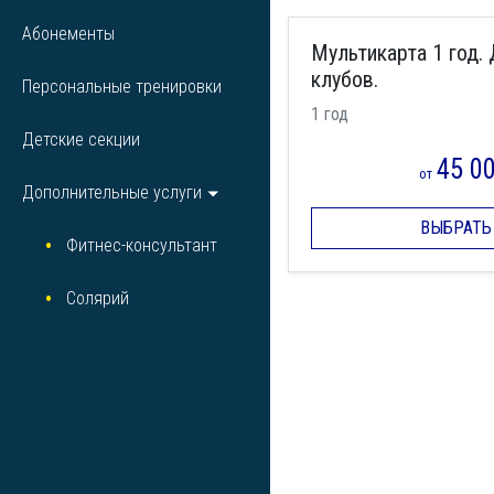
Абонементы
Мультикарта 1 год. 
клубов.
Персональные тренировки
1 год
Детские секции
45 0
от
Дополнительные услуги
ВЫБРАТЬ
Фитнес-консультант
Солярий