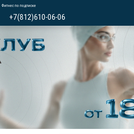
Фитнес по подписке
+7(812)610-06-06