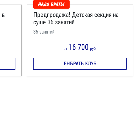
 в
Предпродажа! Детская секция на
суше 36 занятий
36 занятий
16 700
от
руб.
ВЫБРАТЬ КЛУБ