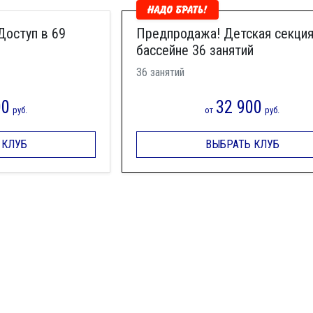
Доступ в 69
Предпродажа! Детская секция
бассейне 36 занятий
36 занятий
00
32 900
руб.
от
руб.
 КЛУБ
ВЫБРАТЬ КЛУБ