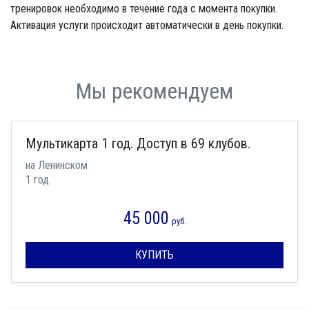
тренировок необходимо в течение года с момента покупки.
Активация услуги происходит автоматически в день покупки.
Мы рекомендуем
Мультикарта 1 год. Доступ в 69 клубов.
на Ленинском
1 год
45 000
руб.
КУПИТЬ