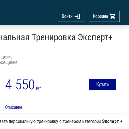
Войти
Корзина
нальная Тренировка Эксперт+
ещение
осещение
4 550
Купить
руб.
Описание
аете персональную тренировку с тренером категории
Эксперт +
.