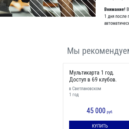
Внимание!
В
1 дня после 
автоматическ
Мы рекомендуе
Мультикарта 1 год.
Доступ в 69 клубов.
в Светлановском
1 год
45 000
руб.
КУПИТЬ