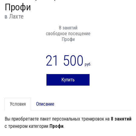
Профи
в Лахте
8 занятий
свободное посещение
Профи
21 500
руб.
Купить
Условия
Описание
Вы приобретаете пакет персональных тренировок на
8 занятий
с тренером категории
Профи
.