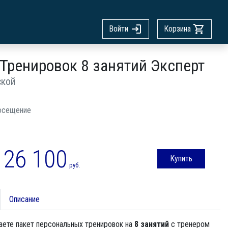
Войти
Корзина
Тренировок 8 занятий Эксперт
ской
осещение
26 100
Купить
руб.
Описание
аете пакет персональных тренировок на
8 занятий
с тренером