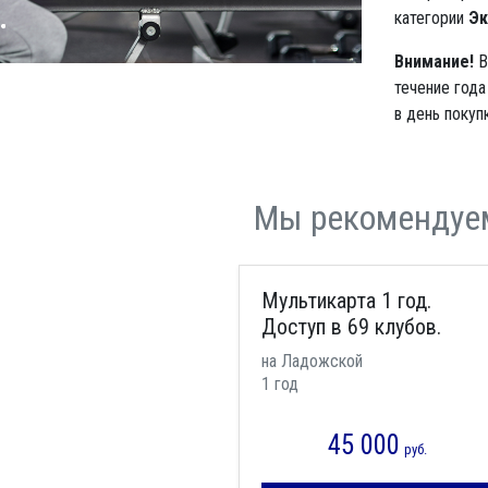
категории
Эк
Внимание!
В
течение года
в день покупк
Мы рекомендуе
Мультикарта 1 год.
Доступ в 69 клубов.
на Ладожской
1 год
45 000
руб.