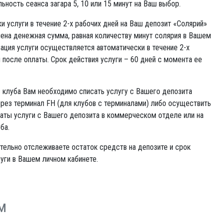
ность сеанса загара 5, 10 или 15 минут на Ваш выбор.
и услуги в течение 2-х рабочих дней на Ваш депозит «Солярий»
ена денежная сумма, равная количеству минут солярия в Вашем
вация услуги осуществляется автоматически в течение 2-х
 после оплаты. Срок действия услуги – 60 дней с момента ее
 клуба Вам необходимо списать услугу с Вашего депозита
рез терминал FH (для клубов с терминалами) либо осуществить
аты услуги с Вашего депозита в коммерческом отделе или на
ба.
тельно отслеживаете остаток средств на депозите и срок
уги в Вашем личном кабинете.
м