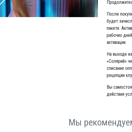
Продолжитель
После покупк
будет зачисл
пакете. Акти
рабочих дней
активации.
На выходе из
«Солярий» че
списание опл
рецепции клу
Вы самостоя
действия усл
Мы рекомендуе