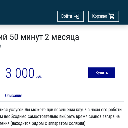
Войти
Корзина
ий 50 минут 2 месяца
х
3 000
Купить
руб.
Описание
ься услугой Вы можете при посещении клуба в часы его работы.
ам необходимо самостоятельно выбрать время сеанса загара на
ления (находится рядом с аппаратом солярия).