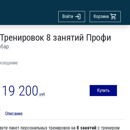
Войти
Корзина
 Тренировок 8 занятий Профи
мбар
осещение
19 200
Купить
руб.
Описание
аете пакет персональных тренировок на
8 занятий
с тренером