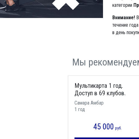
категории
Пр
Внимание!
В
течение года
в день покупк
Мы рекомендуе
Мультикарта 1 год.
Доступ в 69 клубов.
Самара Амбар
1 год
45 000
руб.