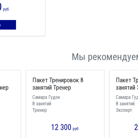
0
руб.
Ь
Мы рекомендуе
Пакет Тренировок 8
Пакет Т
енер
занятий Тренер
занятий 
Самара Гудок
Самара Гу
8 занятий
8 занятий
Тренер
Эксперт
12 300
2
руб.