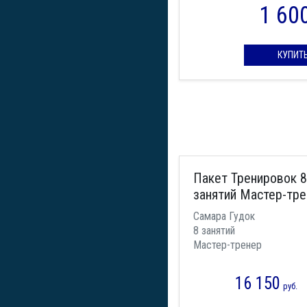
1 60
КУПИТ
Пакет Тренировок 8
занятий Мастер-тр
Самара Гудок
8 занятий
Мастер-тренер
16 150
руб.