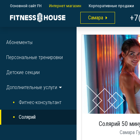
Основной сайт FH
Интернет магазин
Корпоративные продажи
+7
Самара
Абонементы
Персональные тренировки
Детские секции
Дополнительные услуги
Фитнес-консультант
Солярий
Солярий 50 мин
Самара Г