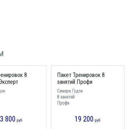
м
ренировок 8
Пакет Тренировок 8
Эксперт
занятий Профи
док
Самара Гудок
8 занятий
Профи
3 800
19 200
руб.
руб.