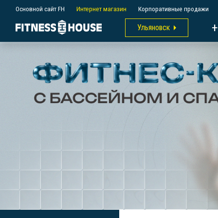
Основной сайт FH
Интернет магазин
Корпоративные продажи
+
Ульяновск