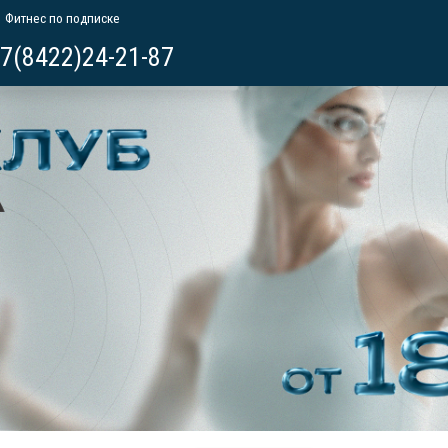
Фитнес по подписке
7(8422)24-21-87