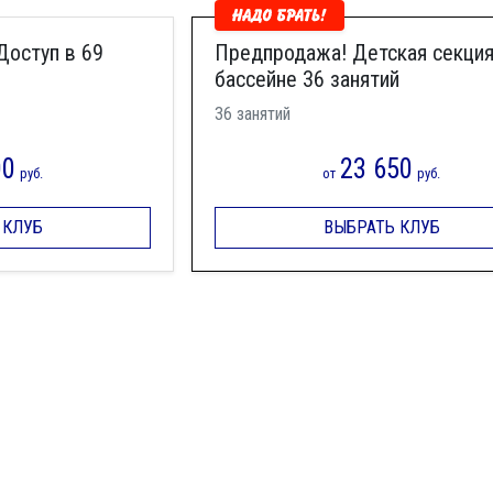
Доступ в 69
Предпродажа! Детская секция
бассейне 36 занятий
36 занятий
00
23 650
руб.
от
руб.
 КЛУБ
ВЫБРАТЬ КЛУБ