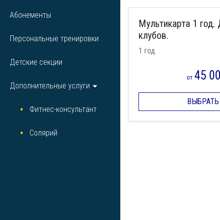
Абонементы
Мультикарта 1 год. 
клубов.
Персональные тренировки
1 год
Детские секции
45 0
от
Дополнительные услуги
ВЫБРАТЬ
Фитнес-консультант
Солярий